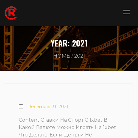
YEAR:
2021
HOME
2021
December 31, 2021
Content Ставки На Спорт С 1xbet В
Какой Валюте Можно Играть На 1xbet
Что Делать, Если Деньги Не