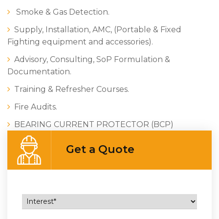
Smoke & Gas Detection.
Supply, Installation, AMC, (Portable & Fixed
Fighting equipment and accessories).
Advisory, Consulting, SoP Formulation &
Documentation.
Training & Refresher Courses.
Fire Audits.
BEARING CURRENT PROTECTOR (BCP)
Get a Quote