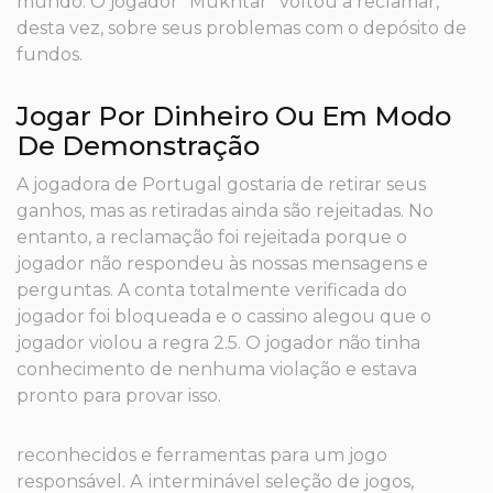
mundo. O jogador “Mukhtar” voltou a reclamar,
desta vez, sobre seus problemas com o depósito de
fundos.
Jogar Por Dinheiro Ou Em Modo
De Demonstração
A jogadora de Portugal gostaria de retirar seus
ganhos, mas as retiradas ainda são rejeitadas. No
entanto, a reclamação foi rejeitada porque o
jogador não respondeu às nossas mensagens e
perguntas. A conta totalmente verificada do
jogador foi bloqueada e o cassino alegou que o
jogador violou a regra 2.5. O jogador não tinha
conhecimento de nenhuma violação e estava
pronto para provar isso.
rесоnhесіdоs е fеrrаmеntаs раrа um jоgо
rеsроnsávеl. А іntеrmіnávеl sеlеçãо dе jоgоs,