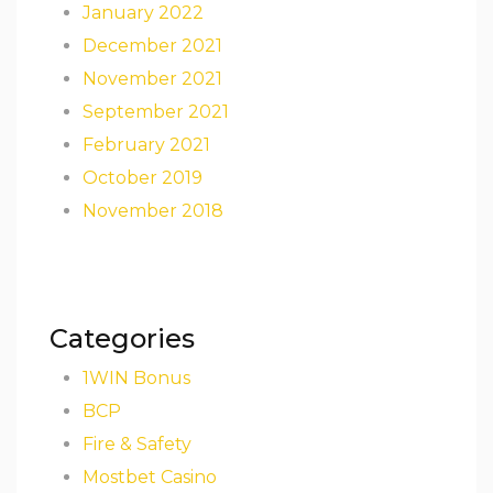
January 2022
December 2021
November 2021
September 2021
February 2021
October 2019
November 2018
Categories
1WIN Bonus
BCP
Fire & Safety
Mostbet Casino