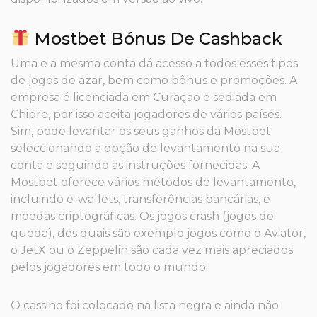
Mostbet Bónus De Cashback
Uma e a mesma conta dá acesso a todos esses tipos
de jogos de azar, bem como bônus e promoções. A
empresa é licenciada em Curaçao e sediada em
Chipre, por isso aceita jogadores de vários países.
Sim, pode levantar os seus ganhos da Mostbet
seleccionando a opção de levantamento na sua
conta e seguindo as instruções fornecidas. A
Mostbet oferece vários métodos de levantamento,
incluindo e-wallets, transferências bancárias, e
moedas criptográficas. Os jogos crash (jogos de
queda), dos quais são exemplo jogos como o Aviator,
o JetX ou o Zeppelin são cada vez mais apreciados
pelos jogadores em todo o mundo.
O cassino foi colocado na lista negra e ainda não