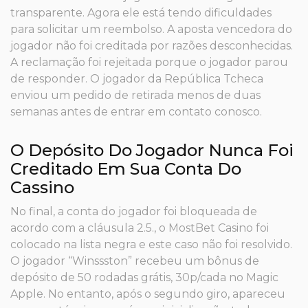
transparente. Agora ele está tendo dificuldades
para solicitar um reembolso. A aposta vencedora do
jogador não foi creditada por razões desconhecidas.
A reclamação foi rejeitada porque o jogador parou
de responder. O jogador da República Tcheca
enviou um pedido de retirada menos de duas
semanas antes de entrar em contato conosco.
O Depósito Do Jogador Nunca Foi
Creditado Em Sua Conta Do
Cassino
No final, a conta do jogador foi bloqueada de
acordo com a cláusula 2.5., o MostBet Casino foi
colocado na lista negra e este caso não foi resolvido.
O jogador “Winssston” recebeu um bônus de
depósito de 50 rodadas grátis, 30p/cada no Magic
Apple. No entanto, após o segundo giro, apareceu