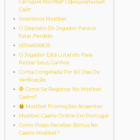
Сегодня Мостбет Официальный
Сайт
Incentivos Mostbet
O Depósito Do Jogador Parece
Estar Perdido
Id104606835
O Jogador Está Lutando Para
Retirar Seus Ganhos
Conta Congelada Por 60 Dias De
Verificação
🕵️ Como Se Registrar No Mostbet
Casino?
Mostbet Promoções Atraentes
Mostbet Casino Online Em Portugal
Como Posso Receber Bónus No
Casino Mostbet?