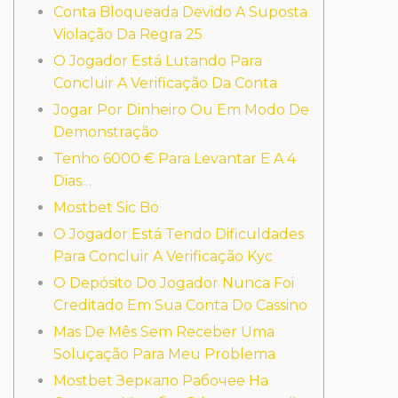
Conta Bloqueada Devido A Suposta
Violação Da Regra 25
O Jogador Está Lutando Para
Concluir A Verificação Da Conta
Jogar Por Dinheiro Ou Em Modo De
Demonstração
Tenho 6000 € Para Levantar E A 4
Dias…
Mostbet Sic Bo
O Jogador Está Tendo Dificuldades
Para Concluir A Verificação Kyc
O Depósito Do Jogador Nunca Foi
Creditado Em Sua Conta Do Cassino
Mas De Mês Sem Receber Uma
Soluçação Para Meu Problema
Mostbet Зеркало Рабочее На