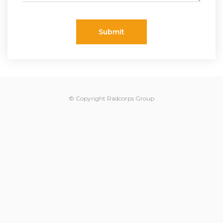
Submit
© Copyright Radcorps Group