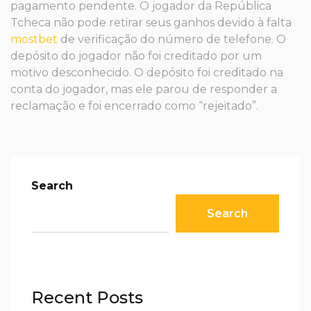
pagamento pendente. O jogador da República
Tcheca não pode retirar seus ganhos devido à falta
mostbet
de verificação do número de telefone. O
depósito do jogador não foi creditado por um
motivo desconhecido. O depósito foi creditado na
conta do jogador, mas ele parou de responder a
reclamação e foi encerrado como “rejeitado”.
Search
Search
Recent Posts