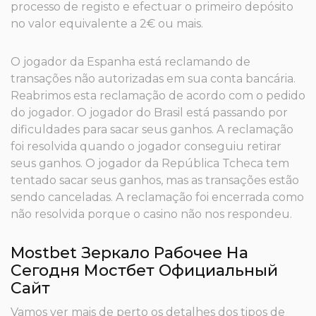
processo de registo e efectuar o primeiro depósito
no valor equivalente a 2€ ou mais.
O jogador da Espanha está reclamando de
transações não autorizadas em sua conta bancária.
Reabrimos esta reclamação de acordo com o pedido
do jogador. O jogador do Brasil está passando por
dificuldades para sacar seus ganhos. A reclamação
foi resolvida quando o jogador conseguiu retirar
seus ganhos. O jogador da República Tcheca tem
tentado sacar seus ganhos, mas as transações estão
sendo canceladas. A reclamação foi encerrada como
não resolvida porque o casino não nos respondeu.
Mostbet Зеркало Рабочее На
Сегодня Мостбет Официальный
Сайт
Vamos ver mais de perto os detalhes dos tipos de